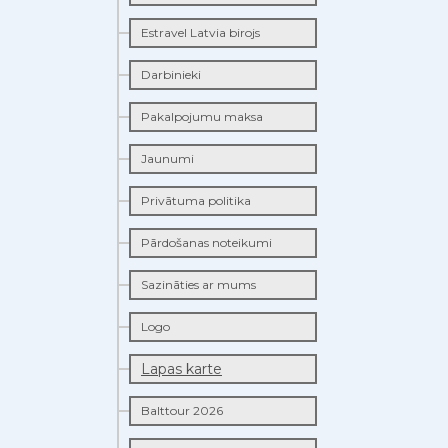
Estravel Latvia birojs
Darbinieki
Pakalpojumu maksa
Jaunumi
Privātuma politika
Pārdošanas noteikumi
Sazināties ar mums
Logo
Lapas karte
Balttour 2026