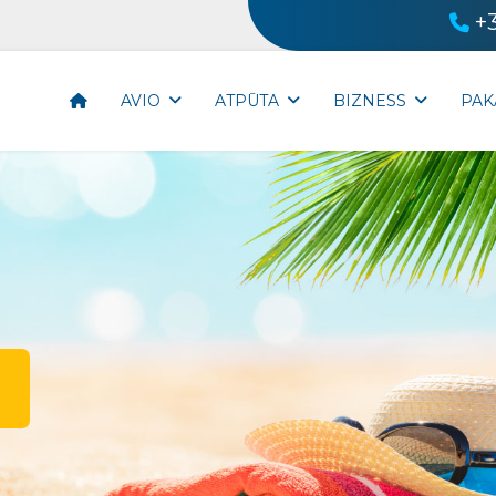
+
AVIO
ATPŪTA
BIZNESS
PAK
i