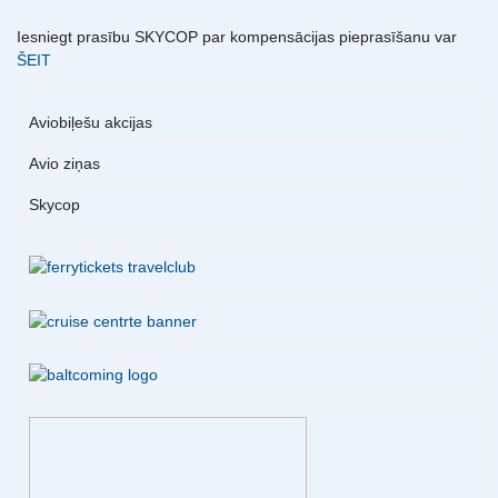
Iesniegt prasību SKYCOP par kompensācijas pieprasīšanu var
ŠEIT
Aviobiļešu akcijas
Avio ziņas
Skycop