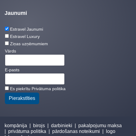
Jaunumi
Estravel Jaunumi
Estravel Luxury
Ziņas uzņēmumiem
Vārds
E-pasts
Es piekrītu
Privātuma politika
Pierakstīties
kompānija
|
birojs
|
darbinieki
|
pakalpojumu maksa
|
privātuma politika
|
pārdošanas noteikumi
|
logo