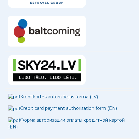
Kredītkartes autorizācijas forma (LV)
Credit card payment authorisation form (EN)
Форма авторизации оплаты кредитной картой
(EN)