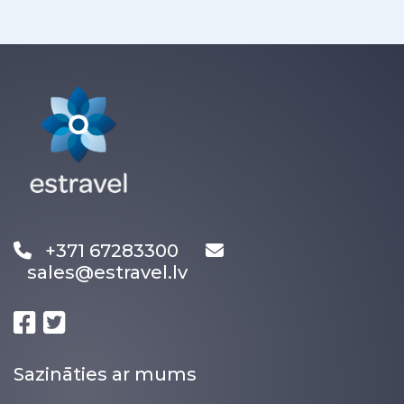
+371 67283300
sales@estravel.lv
Sazināties ar mums