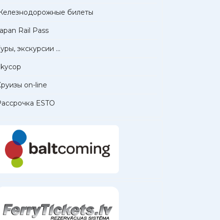
Железнодорожные билеты
apan Rail Pass
уры, экскурсии ...
Skycop
руизы on-line
Рассрочка ESTO