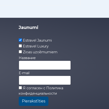
Jaunumi
Estravel Jaunumi
Estravel Luxury
Ziņas uzņēmumiem
Название
E-mail
Я согласен с
Политика
конфиденциальности
Pierakstīties