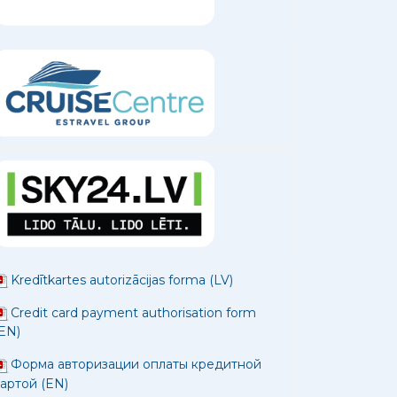
Kredītkartes autorizācijas forma (LV)
Credit card payment authorisation form
EN)
Форма авторизации оплаты кредитной
артой (EN)