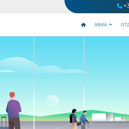
+
АВИА
ОТ