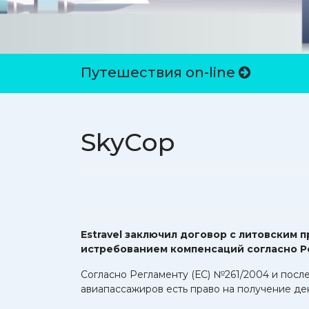
Путешествия on-line
SkyCop
Estravel заключил договор с литовским 
истребованием компенсаций согласно Ре
Согласно Регламенту (ЕС) №261/2004 и пос
авиапассажиров есть право на получение де