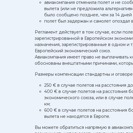
авиакомпания отменила полет и не сооб
вылета (или не предложила альтернатив
было сообщено позднее, чем за 14 дней 
полет был задержан и самолет опоздал в
Регламент действует в том случае, если пол
зарегистрированной в Европейском экономич
назначения, зарегистрированные в одном и т
Европейский экономический союз.
Авиакомпания имеет право не выплачивать к
обоснованы внештатными причинами, которы
Размеры компенсации стандартны и оговоре
250 € в случае полетов на расстояния до
400 € в случае полетов на расстояния б
экономического союза, или в случае пол
км;
600 € в случае полетов на расстояния б
вылета не находятся в Европе.
Вы можете обратиться напрямую в авиакомпа