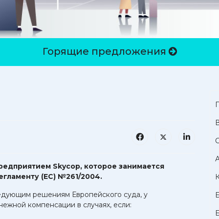
Горящие предложения
предприятием Skycop, которое занимается
гламенту (ЕС) №261/2004.
ледующим решениям Европейского суда, у
нежной компенсации в случаях, если: