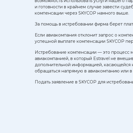
возможность использовать услуги нашего па
и готовности в крайнем случае завести суд
компенсации через SKYCOP намного выше.
За помощь в истребовании фирма берет плат
Если авиакомпания отклонит запрос о компен
успешной выплате компенсации SKYCOP пер
Истребование компенсации — это процесс 
авиакомпанией, в который Estravel не вмеши
дополнительной информацией, касающейся к
обращаться напрямую в авиакомпанию или в
Подать заявление в SKYCOP для истребова