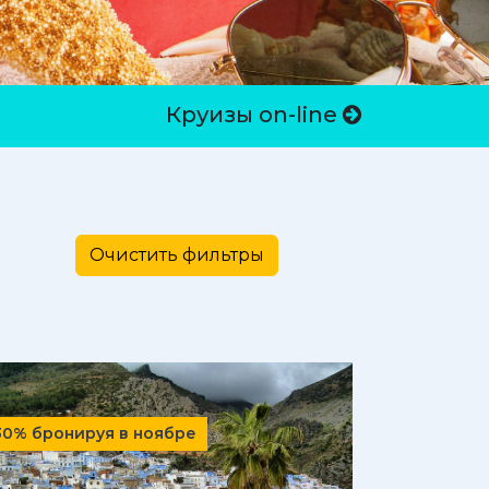
Круизы on-line
30% бронируя в ноябре