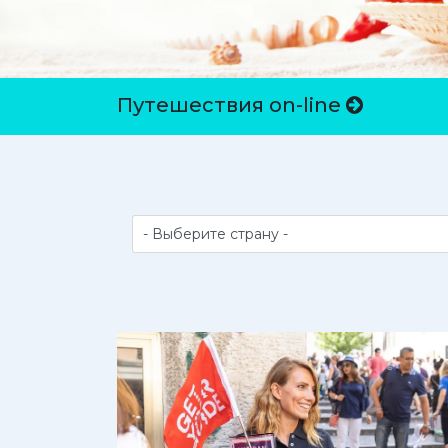
Путешествия on-line