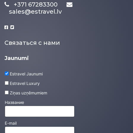
+371 67283300
sales@estravel.lv
Связаться с нами
Jaunumi
Estravel Jaunumi
Estravel Luxury
Ziņas uzņēmumiem
Название
E-mail