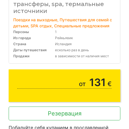
трансферы, spa, термальные
источники
Поездки на выходные, Путешествия для семей с
детьми, SPA отдых, Специальные предложения
Персоны
1
Из города
Рейкьявик
Страна
Исландия
Даты путешествия
есколько раз в день
Продажи
в зависимости от наличия мест
131
от
€
Резервация
Побалуйте себя купанием в прославленной