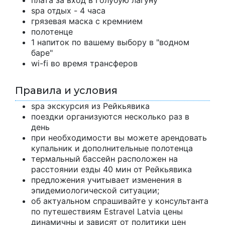
плата за вход в Голубую лагуну
spa отдых - 4 часа
грязевая маска с кремнием
полотенце
1 напиток по вашему выбору в "водном
баре"
wi-fi во время трансферов
Правила и условия
spa экскурсия из Рейкьявика
поездки организуются несколько раз в
день
при необходимости вы можете арендовать
купальник и дополнительные полотенца
термальный бассейн расположен на
расстоянии езды 40 мин от Рейкьявика
предложения учитывает изменения в
эпидемиологической ситуации;
об актуальном спрашивайте у консультанта
по путешествиям Estravel Latvia цены
динамичны и зависят от политики цен