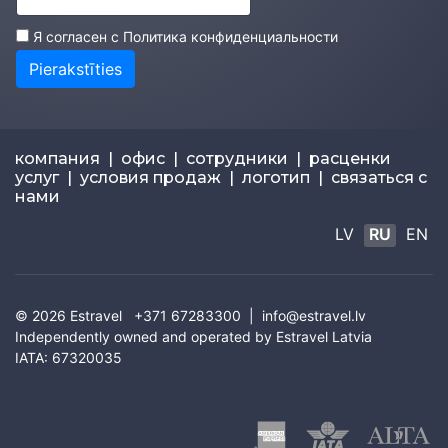
Я согласен с
Политика конфиденциальности
Pierakstīties
компания
|
офис
|
сотрудники
|
расценки
услуг
|
условия продаж
|
логотип
|
связаться с
нами
LV
RU
EN
© 2026
Estravel
+371 67283300 |
info@estravel.lv
Independently owned and operated by Estravel Latvia
IATA: 67320035