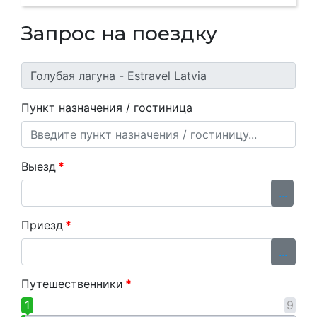
Запрос на поездку
Пункт назначения / гостиница
Выезд
*
...
Приезд
*
...
Путешественники
*
1
9