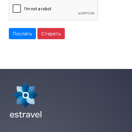
Послать
Стереть