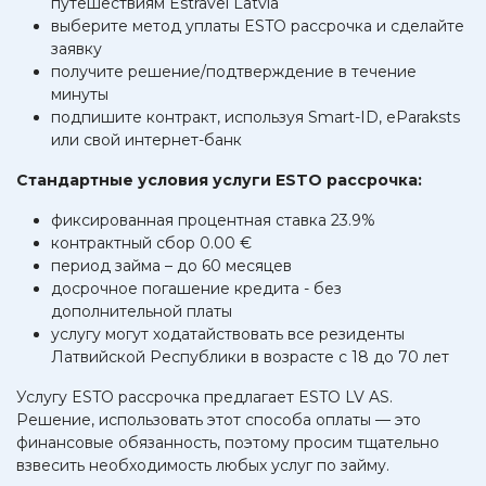
путешествиям Estravel Latvia
выберите метод уплаты ESTO рассрочка и сделайте
заявку
получите решение/подтверждение в течение
минуты
подпишите контракт, используя Smart-ID, eParaksts
или свой интернет-банк
Стандартные условия услуги ESTO рассрочка:
фиксированная процентная ставка 23.9%
контрактный сбор 0.00 €
период займа – до 60 месяцев
досрочное погашение кредита - без
дополнительной платы
услугу могут ходатайствовать все резиденты
Латвийской Республики в возрасте с 18 до 70 лет
Услугу ESTO рассрочка предлагает ESTO LV AS.
Решение, использовать этот способа оплаты — это
финансовые обязанность, поэтому просим тщательно
взвесить необходимость любых услуг по займу.