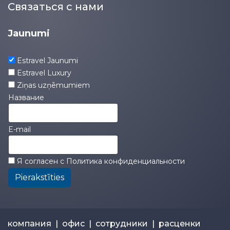
Связаться с нами
Jaunumi
Estravel Jaunumi
Estravel Luxury
Ziņas uzņēmumiem
Название
E-mail
Я согласен с
Политика конфиденциальности
Pierakstīties
компания
|
офис
|
сотрудники
|
расценки