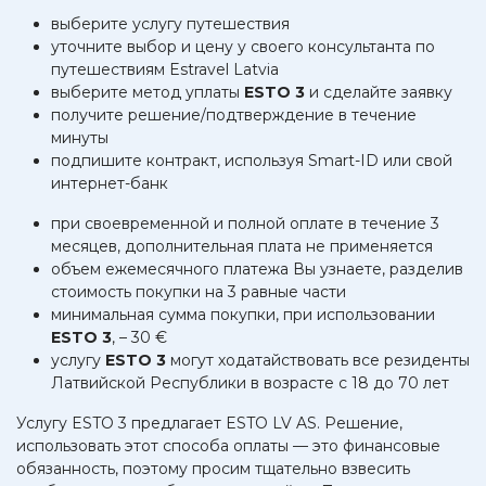
выберите услугу путешествия
уточните выбор и цену у своего консультанта по
путешествиям Estravel Latvia
выберите метод уплаты
ESTO 3
и сделайте заявку
получите решение/подтверждение в течение
минуты
подпишите контракт, используя Smart-ID или свой
интернет-банк
при своевременной и полной оплате в течение 3
месяцев, дополнительная плата не применяется
объем ежемесячного платежа Вы узнаете, разделив
стоимость покупки на 3 равные части
минимальная сумма покупки, при использовании
ESTO 3
, – 30 €
услугу
ESTO 3
могут ходатайствовать все резиденты
Латвийской Республики в возрасте с 18 до 70 лет
Услугу ESTO 3 предлагает ESTO LV AS. Решение,
использовать этот способа оплаты — это финансовые
обязанность, поэтому просим тщательно взвесить