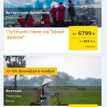
Антарктида, Аргентина
Персоны
1
Ночи
10
Путешествие на "край
6799
от
€
Земли"
от
303
€/в
месяц
10-15% бронируя в ноябре
Вьетнам
Персоны
1
Ночи
11