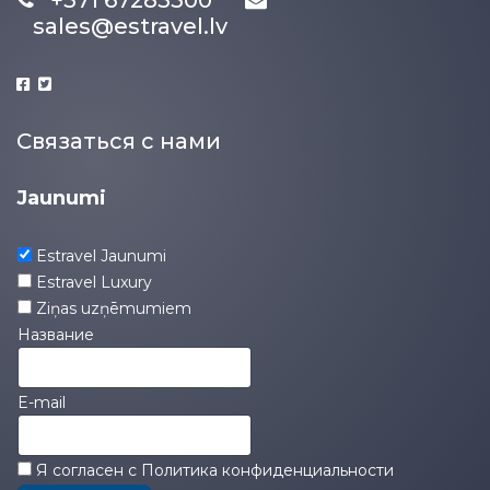
+371 67283300
sales@estravel.lv
Связаться с нами
Jaunumi
Estravel Jaunumi
Estravel Luxury
Ziņas uzņēmumiem
Название
E-mail
Я согласен с
Политика конфиденциальности