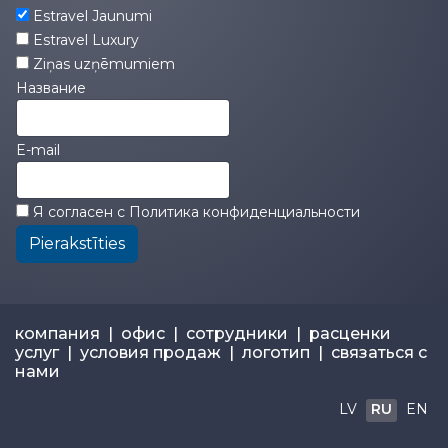
Estravel Jaunumi
Estravel Luxury
Ziņas uzņēmumiem
Название
E-mail
Я согласен с
Политика конфиденциальности
Pierakstīties
компания
|
офис
|
сотрудники
|
расценки
услуг
|
условия продаж
|
логотип
|
связаться с
нами
LV
RU
EN