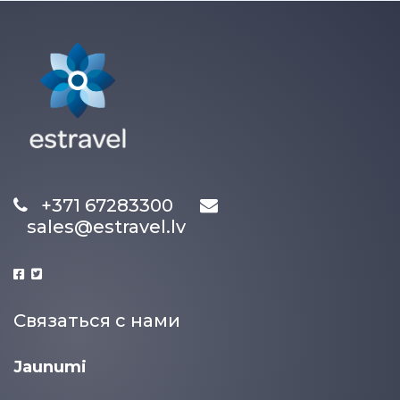
+371 67283300
sales@estravel.lv
Связаться с нами
Jaunumi