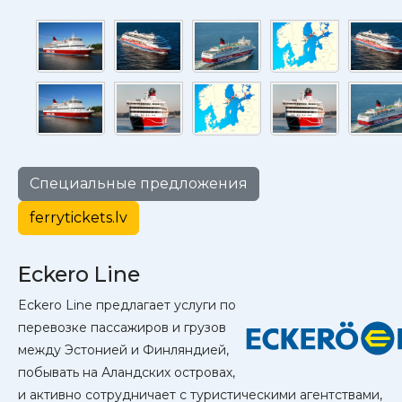
Специальные предложения
ferrytickets.lv
Eckero Line
Eckero Line предлагает услуги по
перевозке пассажиров и грузов
между Эстонией и Финляндией,
побывать на Аландских островах,
и активно сотрудничает с туристическими агентствами,