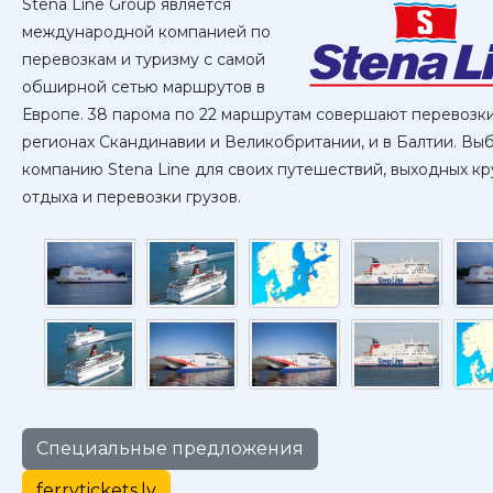
Stena Line Group является
международной компанией по
перевозкам и туризму с самой
обширной сетью маршрутов в
Европе. 38 парома по 22 маршрутам совершают перевозки
регионах Скандинавии и Великобритании, и в Балтии. Вы
компанию Stena Line для своих путешествий, выходных кр
отдыха и перевозки грузов.
Специальные предложения
ferrytickets.lv