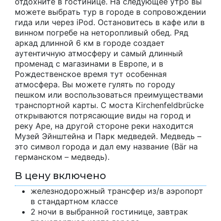
отдохните в гостинице. На следующее утро вы
можете выбрать тур в городе в сопровождении
гида или через iPod. Остановитесь в кафе или в
винном погребе на неторопливый обед. Ряд
аркад длинной 6 км в городе создает
аутентичную атмосферу и самый длинный
променад с магазинами в Европе, и в
Рождественское время тут особенная
атмосфера. Вы можете гулять по городу
пешком или воспользоваться преимуществами
транспортной карты. С моста Kirchenfeldbrücke
открываются потрясающие виды на город и
реку Аре, на другой стороне реки находится
Музей Эйнштейна и Парк медведей. Медведь –
это символ города и дал ему название (Bär на
германском – медведь).
В цену включено
железнодорожный трансфер из/в аэропорт
в стандартном классе
2 ночи в выбранной гостинице, завтрак