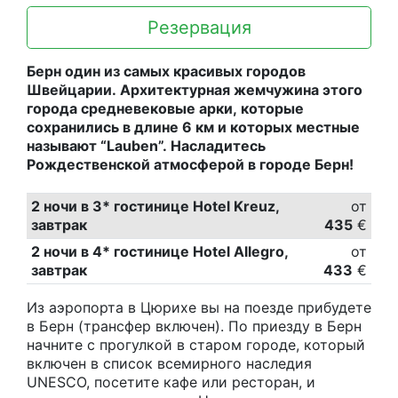
Резервация
Берн один из самых красивых городов
Швейцарии. Архитектурная жемчужина этого
города средневековые арки, которые
сохранились в длине 6 км и которых местные
называют “Lauben”. Насладитесь
Рождественской атмосферой в городе Берн!
2 ночи в 3* гостинице Hotel Kreuz,
от
завтрак
435
€
2 ночи в 4* гостинице Hotel Allegro,
от
завтрак
433
€
Из аэропорта в Цюрихе вы на поезде прибудете
в Берн (трансфер включен). По приезду в Берн
начните с прогулкой в старом городе, который
включен в список всемирного наследия
UNESCO, посетите кафе или ресторан, и