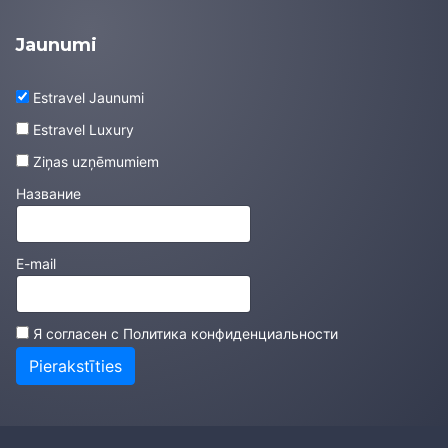
Jaunumi
Estravel Jaunumi
Estravel Luxury
Ziņas uzņēmumiem
Название
E-mail
Я согласен с
Политика конфиденциальности
Pierakstīties