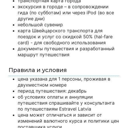
транспортная карта города
экскурсия в городе – в сопровождении
гида (по субботам) или через iPod (во все
другие дни)
небольшой сувенир
карта Швейцарского транспорта для
поездок и услуг со скидкой 50% (hal-fare
card) - для свободного использования
документы путешествия и разработанный
маршрут путешествия
Правила и условия
цена указана для 1 персоны, проживая в
двухместном номере
период путешествия: декабрь
об условиях оплаты и аннуляции
путешествия спрашивайте у консультанта
по путешествиям Estravel Latvia
цена может отличаться и зависит от
изменений валютного курса и политики цен
поставщика услуги