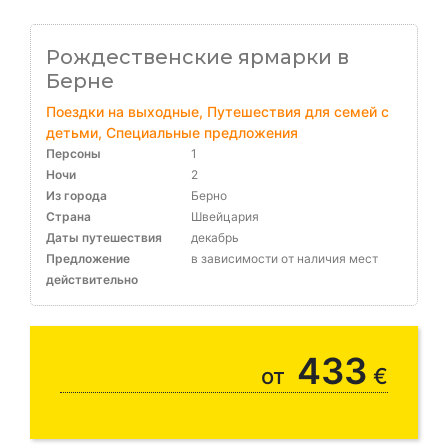
Рождественские ярмарки в
Берне
Поездки на выходные, Путешествия для семей с
детьми, Специальные предложения
Персоны
1
Ночи
2
Из города
Берно
Страна
Швейцария
Даты путешествия
декабрь
Предложение
в зависимости от наличия мест
действительно
433
от
€