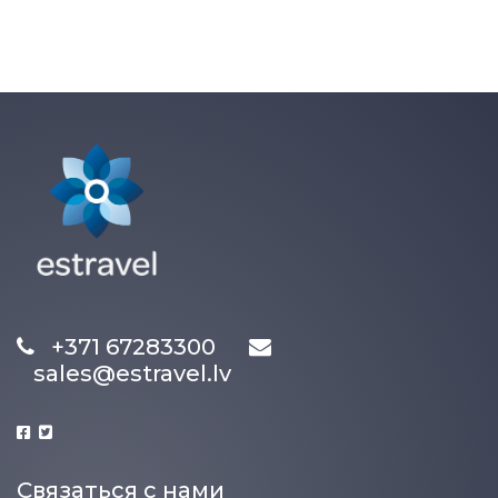
+371 67283300
sales@estravel.lv
Связаться с нами