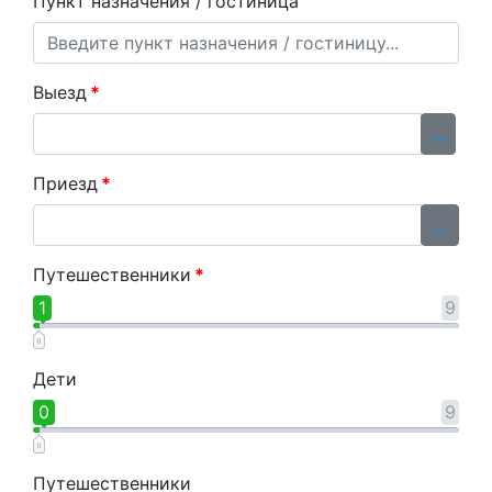
Пункт назначения / гостиница
Выезд
*
...
Приезд
*
...
Путешественники
*
1
9
Дети
0
9
Путешественники