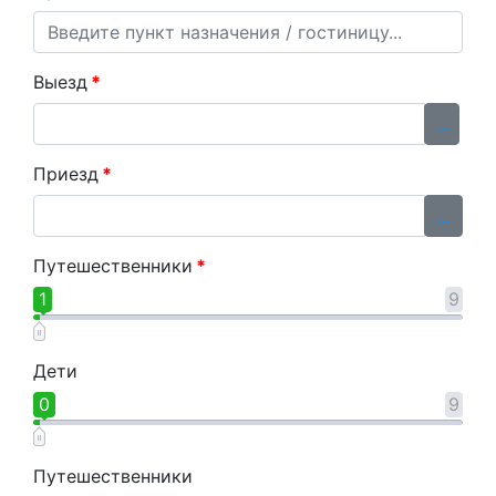
Выезд
*
...
Приезд
*
...
Путешественники
*
1
9
Дети
0
9
Путешественники