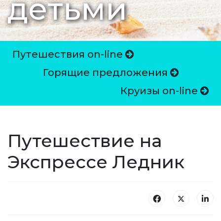
детьми
Путешествия on-line
Горящие предложения
Круизы on-line
Путешествие на
Экспрессе Ледник