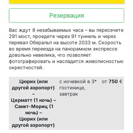
Резервация
Вас ждут 8 незабываемых часа – вы пересечете
291 мост, проедете через 91 туннель и через
перевал Оберальп на высоте 2033 м. Скорость
во время переезда на панорамном экспрессе
довольно невелика, что позволяет
фотографировать и насладится живописностью
окрестностей.
Цюрих (или
с ночевкой в 3*
от
750
€
другой аэропорт)
гостинице,
–
завтрак
Церматт (1 ночь) –
Санкт-Мориц (1
ночь) –
Цюрих (или
другой аэропорт)