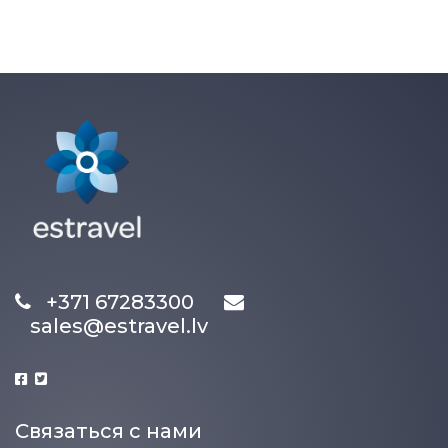
+371 67283300
sales@estravel.lv
Связаться с нами