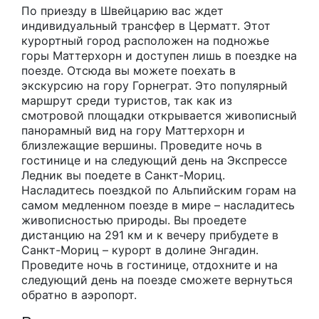
По приезду в Швейцарию вас ждет
индивидуальный трансфер в Церматт. Этот
курортный город расположен на подножье
горы Маттерхорн и доступен лишь в поездке на
поезде. Отсюда вы можете поехать в
экскурсию на гору Горнеграт. Это популярный
маршрут среди туристов, так как из
смотровой площадки открывается живописный
панорамный вид на гору Маттерхорн и
близлежащие вершины. Проведите ночь в
гостинице и на следующий день на Экспрессе
Ледник вы поедете в Санкт-Мориц.
Насладитесь поездкой по Альпийским горам на
самом медленном поезде в мире – насладитесь
живописностью природы. Вы проедете
дистанцию на 291 км и к вечеру прибудете в
Санкт-Мориц – курорт в долине Энгадин.
Проведите ночь в гостинице, отдохните и на
следующий день на поезде сможете вернуться
обратно в аэропорт.