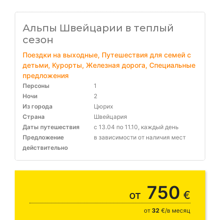
Альпы Швейцарии в теплый
сезон
Поездки на выходные, Путешествия для семей с
детьми, Курорты, Железная дорога, Специальные
предложения
Персоны
1
Ночи
2
Из города
Цюрих
Страна
Швейцария
Даты путешествия
с 13.04 по 11.10, каждый день
Предложение
в зависимости от наличия мест
действительно
750
от
€
от
32
€/в месяц