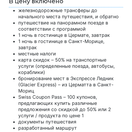
В цену включено
железнодорожные трансферы до
начального места путешествия, и обратно
путешествие на панорамном поезде в
соответствии с программой
1 ночь в гостинице в Цермате, завтрак
1 ночь в гостинице в Санкт-Морице,
завтрак
местные налоги
карта скидок – 50% на транспортные
услуги (определенные поезда, автобусы,
кораблики)
бронирование мест в Экспрессе Ледник
(Glacier Express) – из Церматта в Санкт-
Мориц
Swiss Coupon Pass – 100 купонов,
предлагающих купить различные
предложения со скидкой до 50% или 2
услуги / продукта по цене 1
документы путешествия
разработанный маршрут