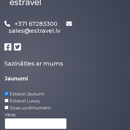
+371 67283300
sales@estravel.lv
Sazināties ar mums
Jaunumi
Estravel Jaunumi
Estravel Luxury
Ziņas uzņēmumiem
Vārds