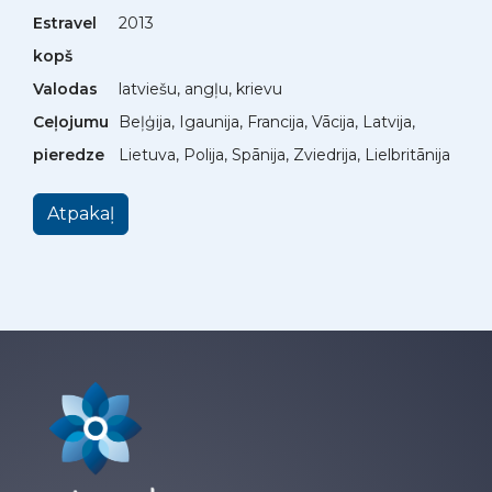
Estravel
2013
kopš
Valodas
latviešu, angļu, krievu
Ceļojumu
Beļģija, Igaunija, Francija, Vācija, Latvija,
pieredze
Lietuva, Polija, Spānija, Zviedrija, Lielbritānija
Atpakaļ