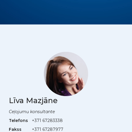
Līva Mazjāne
Ceļojumu konsultante
Telefons
+371 67283338
Fakss
+371 67287977