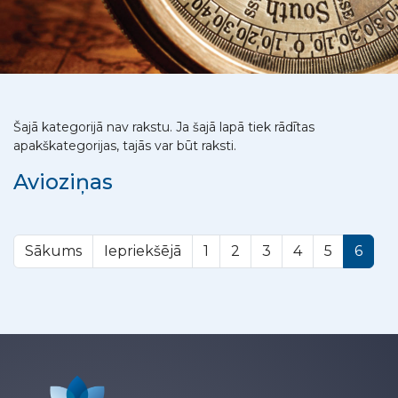
Šajā kategorijā nav rakstu. Ja šajā lapā tiek rādītas
apakškategorijas, tajās var būt raksti.
Avioziņas
Sākums
Iepriekšējā
1
2
3
4
5
6