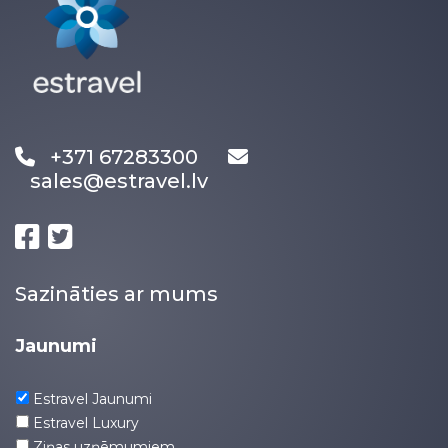
+371 67283300
sales@estravel.lv
Sazināties ar mums
Jaunumi
Estravel Jaunumi
Estravel Luxury
Ziņas uzņēmumiem