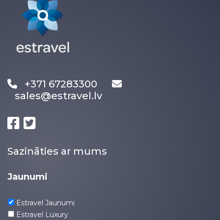
+371 67283300
sales@estravel.lv
Sazināties ar mums
Jaunumi
Estravel Jaunumi
Estravel Luxury