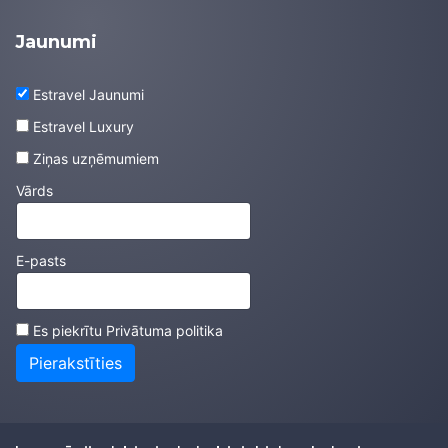
Jaunumi
Estravel Jaunumi
Estravel Luxury
Ziņas uzņēmumiem
Vārds
E-pasts
Es piekrītu
Privātuma politika
Pierakstīties