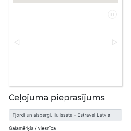
Ceļojuma pieprasījums
Galamērķis / viesnīca