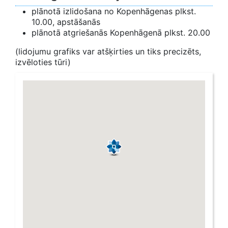
plānotā izlidošana no Kopenhāgenas plkst.
10.00, apstāšanās
plānotā atgriešanās Kopenhāgenā plkst. 20.00
(lidojumu grafiks var atšķirties un tiks precizēts,
izvēloties tūri)