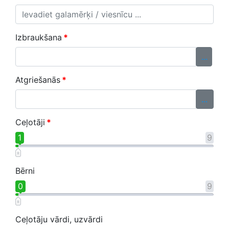
Izbraukšana
*
...
Atgriešanās
*
...
Ceļotāji
*
1
9
Bērni
0
9
Ceļotāju vārdi, uzvārdi