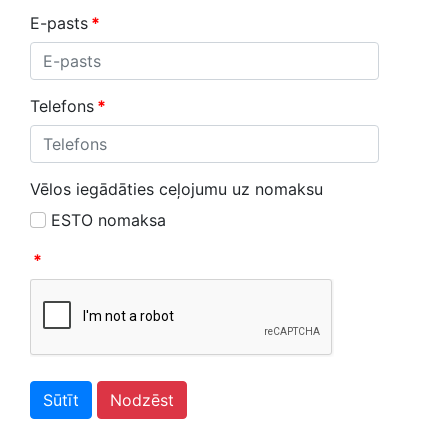
E-pasts
*
Telefons
*
Vēlos iegādāties ceļojumu uz nomaksu
ESTO nomaksa
*
Sūtīt
Nodzēst