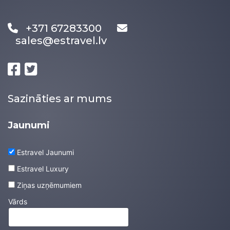
+371 67283300
sales@estravel.lv
Sazināties ar mums
Jaunumi
Estravel Jaunumi
Estravel Luxury
Ziņas uzņēmumiem
Vārds