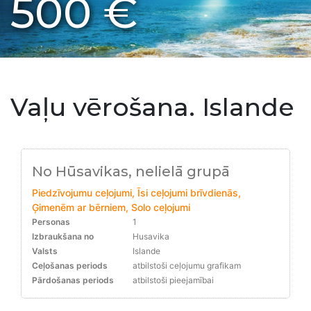
500 €
Vaļu vērošana. Islande
No Hūsavikas, nelielā grupā
Piedzīvojumu ceļojumi, Īsi ceļojumi brīvdienās,
Ģimenēm ar bērniem, Solo ceļojumi
Personas
1
Izbraukšana no
Husavika
Valsts
Islande
Ceļošanas periods
atbilstoši ceļojumu grafikam
Pārdošanas periods
atbilstoši pieejamībai