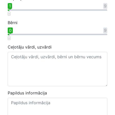
1
9
Bērni
0
9
Ceļotāju vārdi, uzvārdi
Papildus informācija