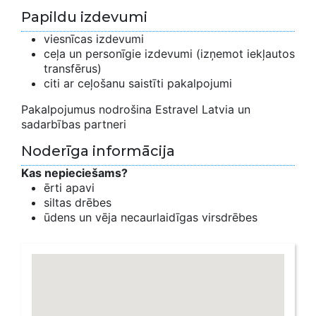
Papildu izdevumi
viesnīcas izdevumi
ceļa un personīgie izdevumi (izņemot iekļautos
transfērus)
citi ar ceļošanu saistīti pakalpojumi
Pakalpojumus nodrošina Estravel Latvia un
sadarbības partneri
Noderīga informācija
Kas nepieciešams?
ērti apavi
siltas drēbes
ūdens un vēja necaurlaidīgas virsdrēbes