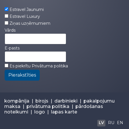
Estravel Jaunumi
Estravel Luxury
Ziņas uzņēmumiem
Vārds
E-pasts
Es piekrītu
Privātuma politika
Pierakstīties
kompānija
|
birojs
|
darbinieki
|
pakalpojumu
maksa
|
privātuma politika
|
pārdošanas
noteikumi
|
logo
|
lapas karte
LV
RU
EN