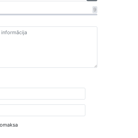
9
nomaksa