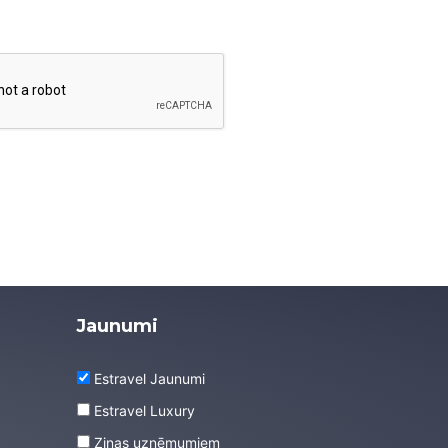
Jaunumi
Estravel Jaunumi
Estravel Luxury
Ziņas uzņēmumiem