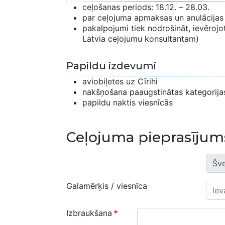
ceļošanas periods: 18.12. – 28.03.
par ceļojuma apmaksas un anulācijas 
pakalpojumi tiek nodrošināt, ievērojo
Latvia ceļojumu konsultantam)
Papildu izdevumi
aviobiļetes uz Cīrihi
nakšņošana paaugstinātas kategorij
papildu naktis viesnīcās
Ceļojuma pieprasījum
Galamērķis / viesnīca
Izbraukšana
*