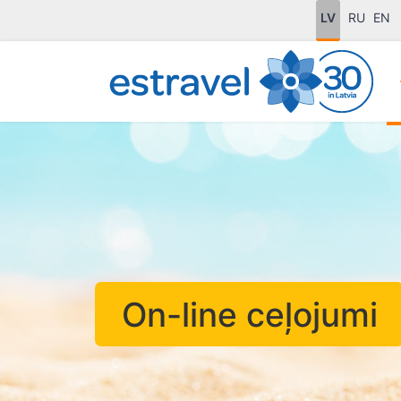
LV
RU
EN