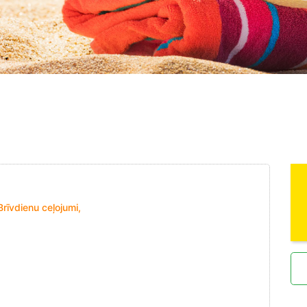
Brīvdienu ceļojumi,