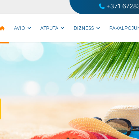
+371 6728
AVIO
ATPŪTA
BIZNESS
PAKALPOJU