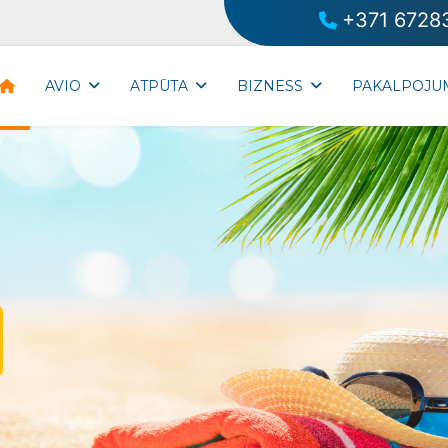
+371 6728
AVIO
ATPŪTA
BIZNESS
PAKALPOJU