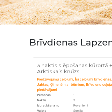
Brīvdienas Lapze
3 naktis slēpošanas kūrortā 
Arktiskais kruīzs
Piedzīvojumu ceļojumi, Īsi ceļojumi brīvdienās, 
Jahtas, Ģimenēm ar bērniem, Brīvdienu ceļoju
piedāvājumi
Personas
1
Naktis
3
Izbraukšana no
Rovaniemi
Valsts
Somija