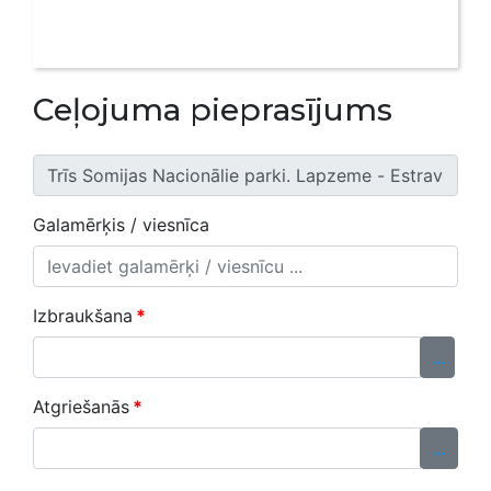
Ceļojuma pieprasījums
Galamērķis / viesnīca
Izbraukšana
*
...
Atgriešanās
*
...