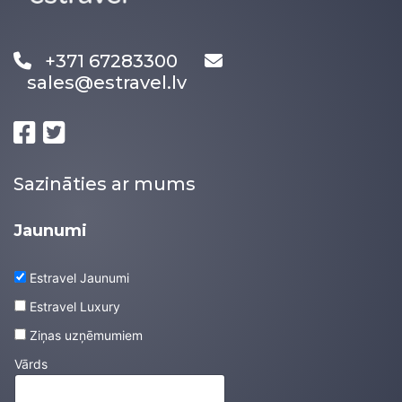
+371 67283300
sales@estravel.lv
Sazināties ar mums
Jaunumi
Estravel Jaunumi
Estravel Luxury
Ziņas uzņēmumiem
Vārds