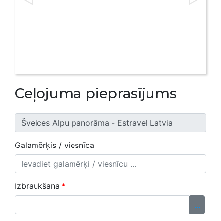
Ceļojuma pieprasījums
Galamērķis / viesnīca
Izbraukšana
*
...