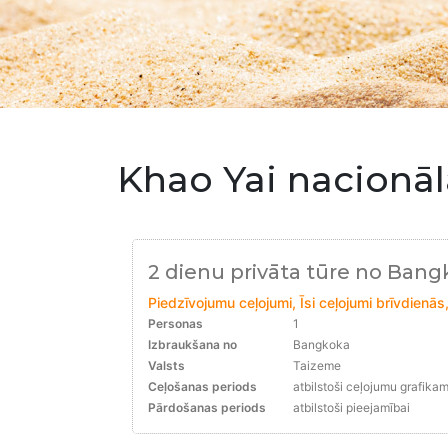
Khao Yai nacionāl
2 dienu privāta tūre no Ban
Piedzīvojumu ceļojumi, Īsi ceļojumi brīvdienās
Personas
1
Izbraukšana no
Bangkoka
Valsts
Taizeme
Ceļošanas periods
atbilstoši ceļojumu grafika
Pārdošanas periods
atbilstoši pieejamībai