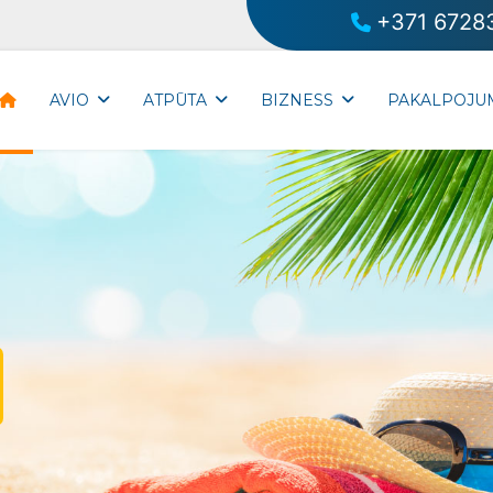
+371 6728
AVIO
ATPŪTA
BIZNESS
PAKALPOJU