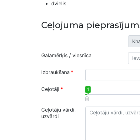
dvielis
Ceļojuma pieprasījum
Galamērķis / viesnīca
Izbraukšana
*
Ceļotāji
*
1
Ceļotāju vārdi,
uzvārdi