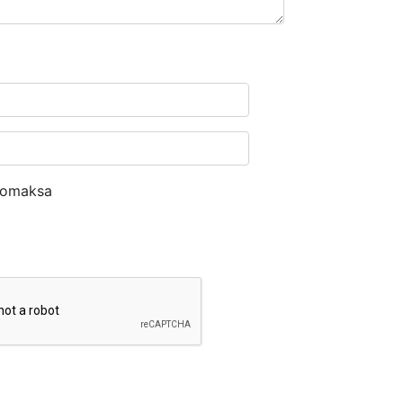
nomaksa