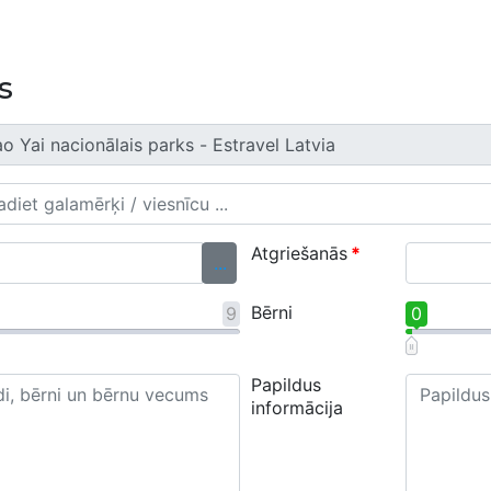
s
Atgriešanās
*
...
Bērni
9
0
Papildus
informācija