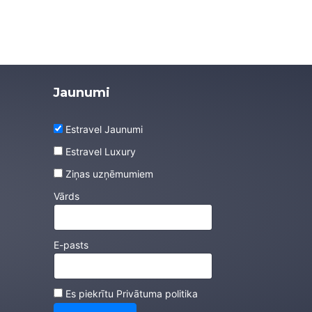
Jaunumi
Estravel Jaunumi
Estravel Luxury
Ziņas uzņēmumiem
Vārds
E-pasts
Es piekrītu
Privātuma politika