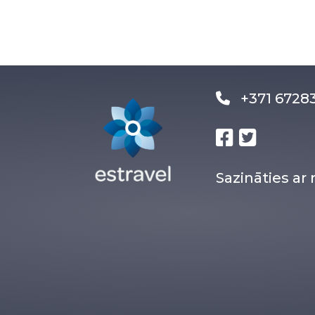
+371 672
Sazināties a