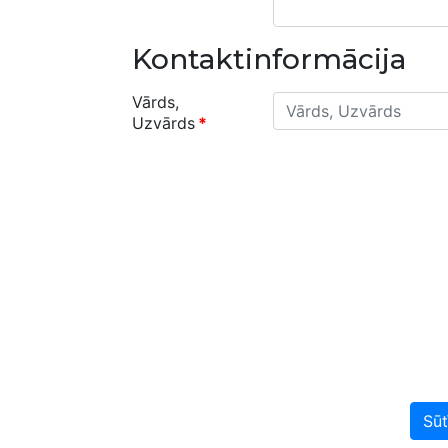
Kontaktinformācija
Vārds,
Uzvārds
*
Sūt