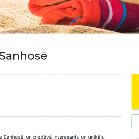
 Sanhosē
as Sanhosē, un piedāvā interesantu un unikālu