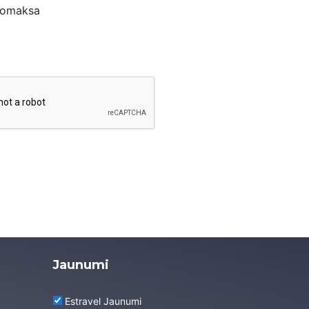
nomaksa
Jaunumi
Estravel Jaunumi