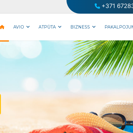
+371 6728
AVIO
ATPŪTA
BIZNESS
PAKALPOJU