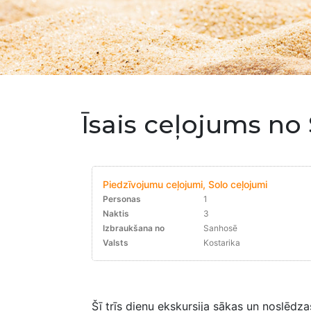
Īsais ceļojums no
Piedzīvojumu ceļojumi, Solo ceļojumi
Personas
1
Naktis
3
Izbraukšana no
Sanhosē
Valsts
Kostarika
Šī trīs dienu ekskursija sākas un noslēdz