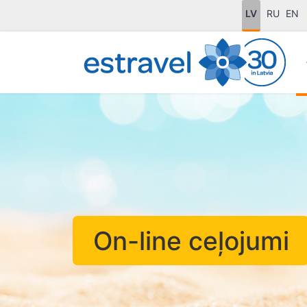
LV
RU
EN