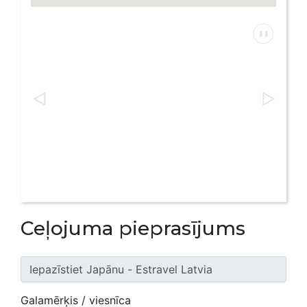
Ceļojuma pieprasījums
Galamērķis / viesnīca