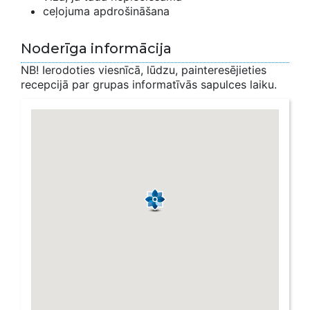
ceļojuma apdrošināšana
Noderīga informācija
NB! Ierodoties viesnīcā, lūdzu, painteresējieties
recepcijā par grupas informatīvās sapulces laiku.