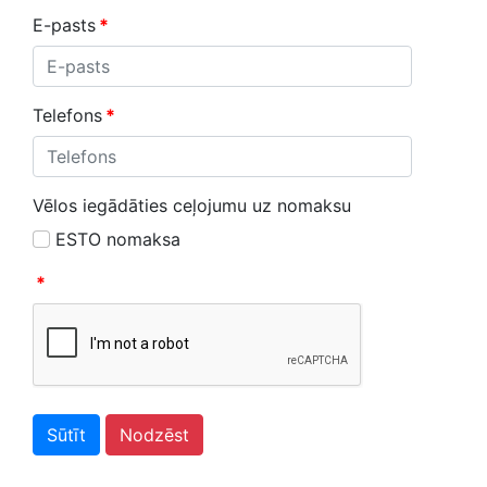
E-pasts
*
Telefons
*
Vēlos iegādāties ceļojumu uz nomaksu
ESTO nomaksa
*
Sūtīt
Nodzēst