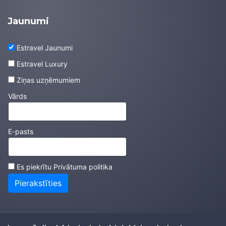
Jaunumi
Estravel Jaunumi
Estravel Luxury
Ziņas uzņēmumiem
Vārds
E-pasts
Es piekrītu
Privātuma politika
Pierakstīties