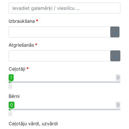
Izbraukšana
*
...
Atgriešanās
*
...
Ceļotāji
*
1
9
Bērni
0
9
Ceļotāju vārdi, uzvārdi