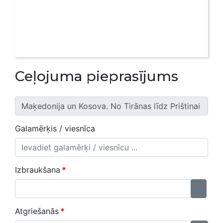
Ceļojuma pieprasījums
Galamērķis / viesnīca
Izbraukšana
*
...
Atgriešanās
*