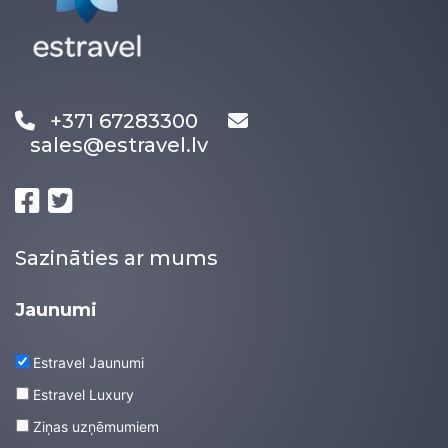
+371 67283300
sales@estravel.lv
Sazināties ar mums
Jaunumi
Estravel Jaunumi
Estravel Luxury
Ziņas uzņēmumiem