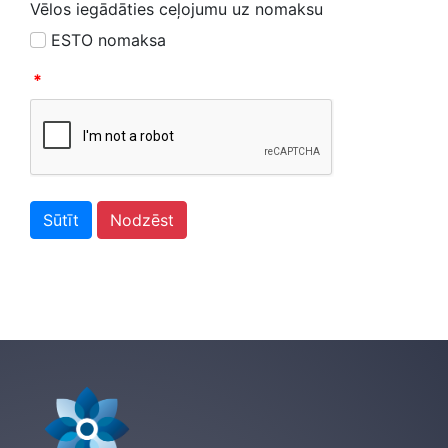
Vēlos iegādāties ceļojumu uz nomaksu
ESTO nomaksa
*
Sūtīt
Nodzēst