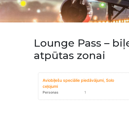
Lounge Pass – biļe
atpūtas zonai
Aviobiļešu speciālie piedāvājumi, Solo
ceļojumi
Personas
1