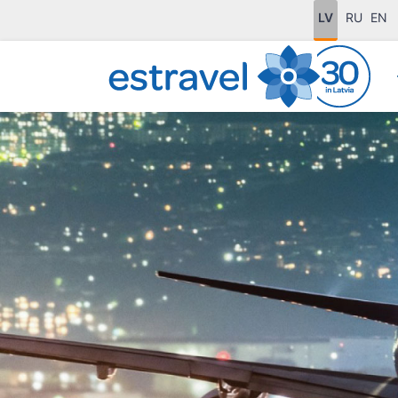
LV
RU
EN