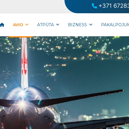
+371 6728
AVIO
ATPŪTA
BIZNESS
PAKALPOJU