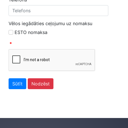
Vēlos iegādāties ceļojumu uz nomaksu
ESTO nomaksa
*
Sūtīt
Nodzēst