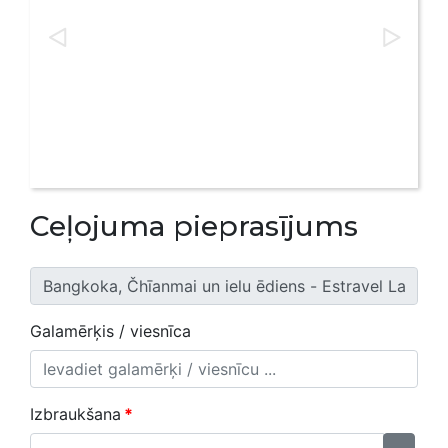
Ceļojuma pieprasījums
Galamērķis / viesnīca
Izbraukšana
*