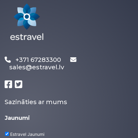
+371 67283300
sales@estravel.lv
Sazināties ar mums
Jaunumi
Estravel Jaunumi