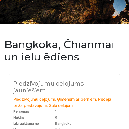
Bangkoka, Čhīanmai
un ielu ēdiens
Piedzīvojumu ceļojums
jauniešiem
Piedzīvojumu ceļojumi, Ģimenēm ar bērniem, Pēdējā
brīža piedāvājumi, Solo ceļojumi
Personas
1
Naktis
6
Izbraukšana no
Bangkoka