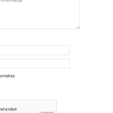
nomaksa