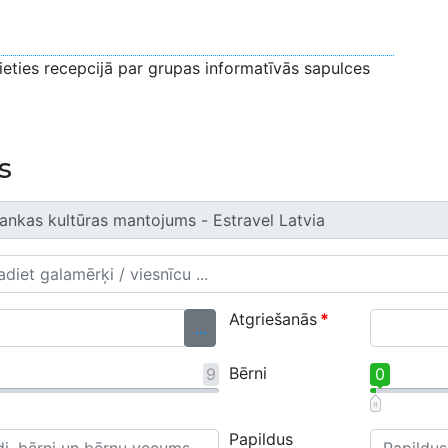
jieties recepcijā par grupas informatīvās sapulces
s
Atgriešanās
*
...
Bērni
9
0
Papildus