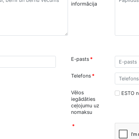
informācija
E-pasts
*
Telefons
*
Vēlos
ESTO 
iegādāties
ceļojumu uz
nomaksu
*