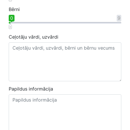
Bērni
0
9
Ceļotāju vārdi, uzvārdi
Papildus informācija