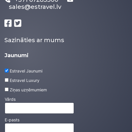
sales@estravel.lv
Sazināties ar mums
Jaunumi
Estravel Jaunumi
Estravel Luxury
Ziņas uzņēmumiem
Vārds
E-pasts