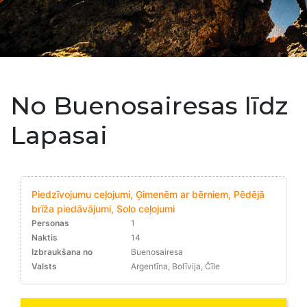
No Buenosairesas līdz
Lapasai
Piedzīvojumu ceļojumi, Ģimenēm ar bērniem, Pēdējā
brīža piedāvājumi, Solo ceļojumi
Personas
1
Naktis
14
Izbraukšana no
Buenosairesa
Valsts
Argentīna, Bolīvija, Čīle