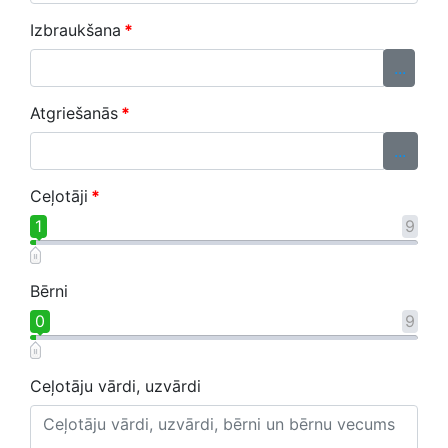
Izbraukšana
*
...
Atgriešanās
*
...
Ceļotāji
*
1
9
Bērni
0
9
Ceļotāju vārdi, uzvārdi