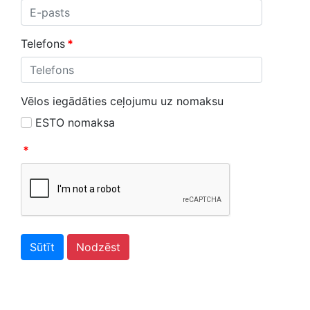
Telefons
*
Vēlos iegādāties ceļojumu uz nomaksu
ESTO nomaksa
*
Sūtīt
Nodzēst