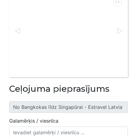
Ceļojuma pieprasījums
Galamērķis / viesnīca