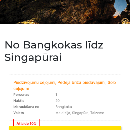
No Bangkokas līdz
Singapūrai
Piedzīvojumu ceļojumi, Pēdējā brīža piedāvājumi, Solo
ceļojumi
Personas
1
Naktis
20
Izbraukšana no
Bangkoka
Valsts
Malaizija, Singapūra, Taizeme
Atlaide 10%