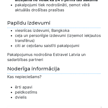
pakalpojumi tiek nodrošināti, ņemot vērā
aktuālās drošības prasības
Papildu izdevumi
viesnīcas izdevumi, Bangkoka
ceļa un personīgie izdevumi (izņemot iekļautos
transfērus)
citi ar ceļošanu saistīti pakalpojumi
Pakalpojumus nodrošina Estravel Latvia un
sadarbības partneri
Noderīga informācija
Kas nepieciešams?
ērti apavi
peldkostīms
dvielis