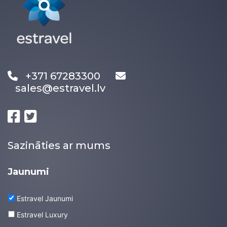
+371 67283300
sales@estravel.lv
Sazināties ar mums
Jaunumi
Estravel Jaunumi
Estravel Luxury