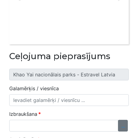
Ceļojuma pieprasījums
Galamērķis / viesnīca
Izbraukšana
*
...