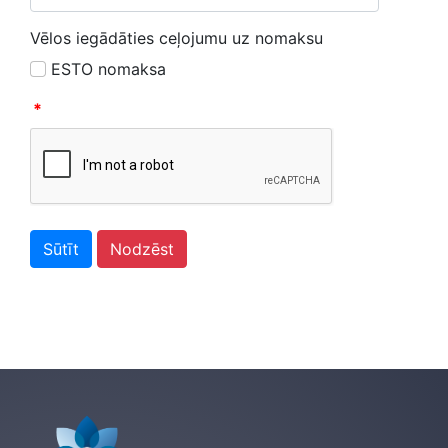
Vēlos iegādāties ceļojumu uz nomaksu
ESTO nomaksa
*
Sūtīt
Nodzēst