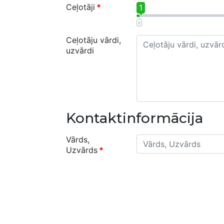
Ceļotāji
*
1
Ceļotāju vārdi,
uzvārdi
Kontaktinformācija
Vārds,
Uzvārds
*