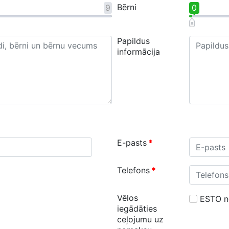
Bērni
9
0
Papildus
informācija
E-pasts
*
Telefons
*
Vēlos
ESTO 
iegādāties
ceļojumu uz