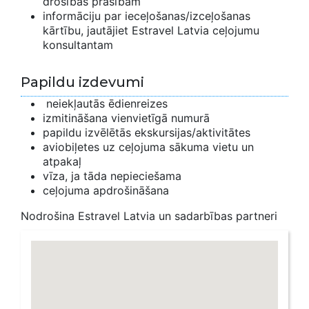
drošības prasībām
informāciju par ieceļošanas/izceļošanas
kārtību, jautājiet Estravel Latvia ceļojumu
konsultantam
Papildu izdevumi
neiekļautās ēdienreizes
izmitināšana vienvietīgā numurā
papildu izvēlētās ekskursijas/aktivitātes
aviobiļetes uz ceļojuma sākuma vietu un
atpakaļ
vīza, ja tāda nepieciešama
ceļojuma apdrošināšana
Nodrošina Estravel Latvia un sadarbības partneri