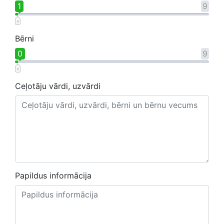
1
9
Bērni
0
9
Ceļotāju vārdi, uzvārdi
Papildus informācija