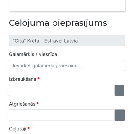
Ceļojuma pieprasījums
Galamērķis / viesnīca
Izbraukšana
*
...
Atgriešanās
*
...
Ceļotāji
*