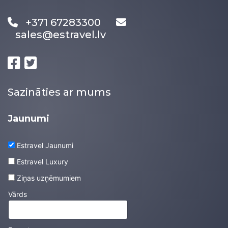
+371 67283300
sales@estravel.lv
Sazināties ar mums
Jaunumi
Estravel Jaunumi
Estravel Luxury
Ziņas uzņēmumiem
Vārds