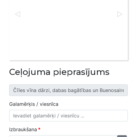
Ceļojuma pieprasījums
Galamērķis / viesnīca
Izbraukšana
*