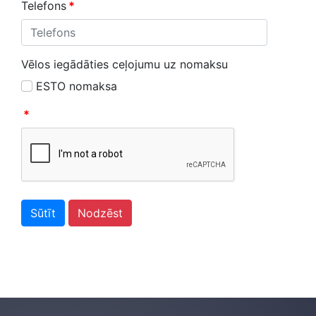
Telefons
*
Vēlos iegādāties ceļojumu uz nomaksu
ESTO nomaksa
*
Sūtīt
Nodzēst