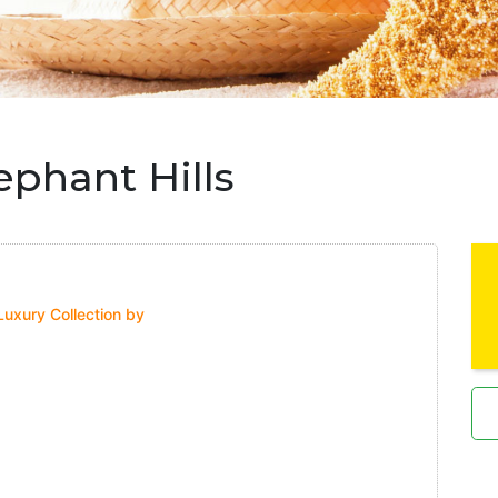
ephant Hills
Luxury Collection by