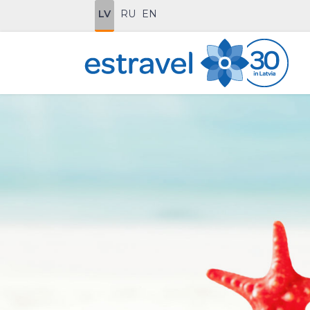
LV
RU
EN