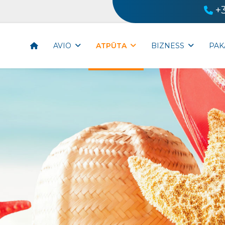
+
AVIO
ATPŪTA
BIZNESS
PAK