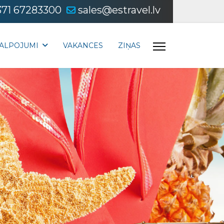
371 67283300
sales@estravel.lv
ALPOJUMI
VAKANCES
ZIŅAS