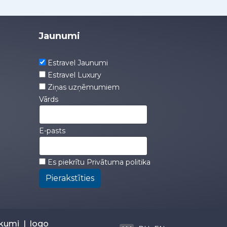
Jaunumi
Estravel Jaunumi
Estravel Luxury
Ziņas uzņēmumiem
Vārds
E-pasts
Es piekrītu
Privātuma politika
Pierakstīties
ikumi
|
logo