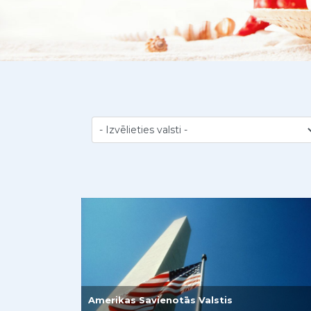
Amerikas Savienotās Valstis