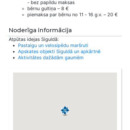
- bez papildu maksas
bērnu gultiņa – 8 €
piemaksa par bērnu no 11 - 16 g.v. – 20 €
Noderīga informācija
Atpūtas idejas Siguldā:
Pastaigu un velosipēdu maršruti
Apskates objekti Siguldā un apkārtnē
Aktivitātes dažādām gaumēm