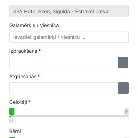
Galamērķis / viesnīca
Izbraukšana
*
...
Atgriešanās
*
...
Ceļotāji
*
1
9
Bērni