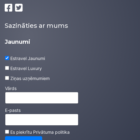
Sazināties ar mums
Jaunumi
Estravel Jaunumi
Estravel Luxury
Ziņas uzņēmumiem
Vārds
E-pasts
Es piekrītu
Privātuma politika