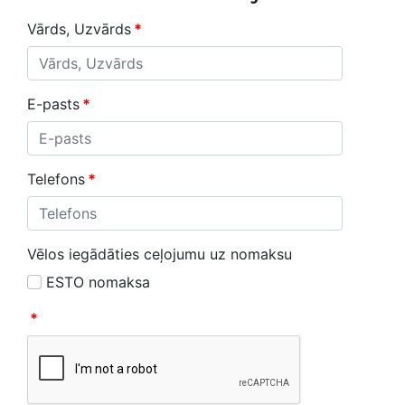
Vārds, Uzvārds
*
E-pasts
*
Telefons
*
Vēlos iegādāties ceļojumu uz nomaksu
ESTO nomaksa
*