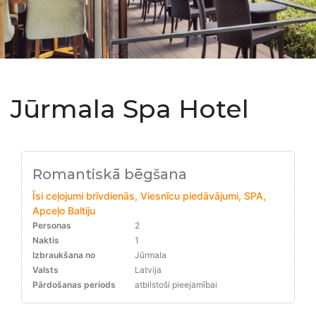
Jūrmala Spa Hotel
Romantiskā bēgšana
Īsi ceļojumi brīvdienās, Viesnīcu piedāvājumi, SPA,
Apceļo Baltiju
Personas
2
Naktis
1
Izbraukšana no
Jūrmala
Valsts
Latvija
Pārdošanas periods
atbilstoši pieejamībai