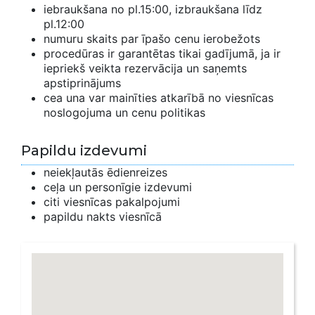
iebraukšana no pl.15:00, izbraukšana līdz
pl.12:00
numuru skaits par īpašo cenu ierobežots
procedūras ir garantētas tikai gadījumā, ja ir
iepriekš veikta rezervācija un saņemts
apstiprinājums
cea una var mainīties atkarībā no viesnīcas
noslogojuma un cenu politikas
Papildu izdevumi
neiekļautās ēdienreizes
ceļa un personīgie izdevumi
citi viesnīcas pakalpojumi
papildu nakts viesnīcā