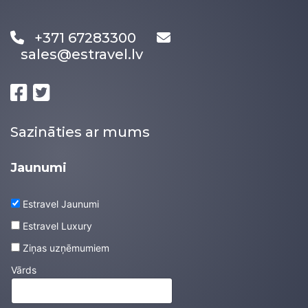
+371 67283300
sales@estravel.lv
Sazināties ar mums
Jaunumi
Estravel Jaunumi
Estravel Luxury
Ziņas uzņēmumiem
Vārds