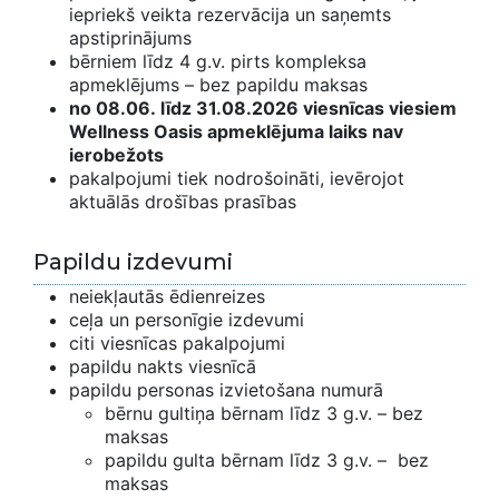
iepriekš veikta rezervācija un saņemts
apstiprinājums
bērniem līdz 4 g.v. pirts kompleksa
apmeklējums – bez papildu maksas
no 08.06. līdz 31.08.2026 viesnīcas viesiem
Wellness Oasis apmeklējuma laiks nav
ierobežots
pakalpojumi tiek nodrošoināti, ievērojot
aktuālās drošības prasības
Papildu izdevumi
neiekļautās ēdienreizes
ceļa un personīgie izdevumi
citi viesnīcas pakalpojumi
papildu nakts viesnīcā
papildu personas izvietošana numurā
bērnu gultiņa bērnam līdz 3 g.v. – bez
maksas
papildu gulta bērnam līdz 3 g.v. – bez
maksas