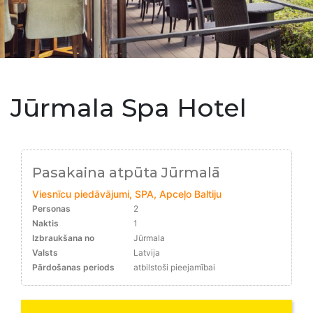
Jūrmala Spa Hotel
Pasakaina atpūta Jūrmalā
Viesnīcu piedāvājumi, SPA, Apceļo Baltiju
Personas
2
Naktis
1
Izbraukšana no
Jūrmala
Valsts
Latvija
Pārdošanas periods
atbilstoši pieejamībai