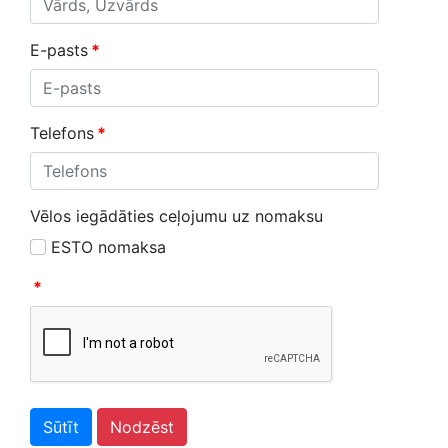
E-pasts
*
Telefons
*
Vēlos iegādāties ceļojumu uz nomaksu
ESTO nomaksa
*
Sūtīt
Nodzēst