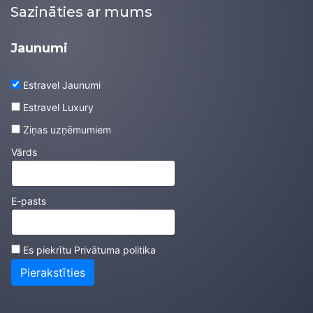
Sazināties ar mums
Jaunumi
Estravel Jaunumi
Estravel Luxury
Ziņas uzņēmumiem
Vārds
E-pasts
Es piekrītu
Privātuma politika
Pierakstīties