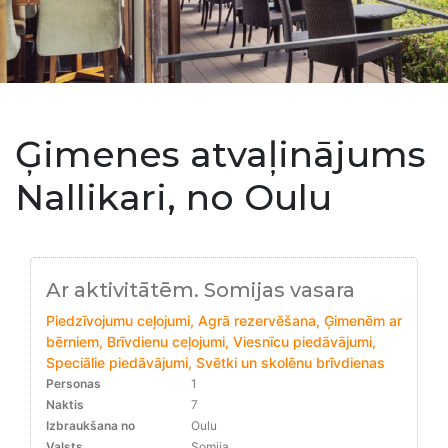
Ģimenes atvaļinājums
Nallikari, no Oulu
Ar aktivitātēm. Somijas vasara
Piedzīvojumu ceļojumi, Agrā rezervēšana, Ģimenēm ar
bērniem, Brīvdienu ceļojumi, Viesnīcu piedāvājumi,
Speciālie piedāvājumi, Svētki un skolēnu brīvdienas
Personas
1
Naktis
7
Izbraukšana no
Oulu
Valsts
Somija