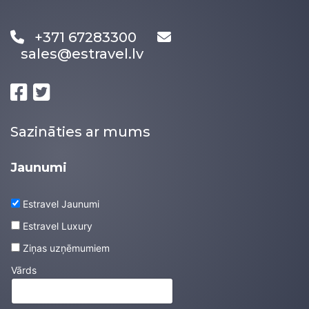
+371 67283300
sales@estravel.lv
Sazināties ar mums
Jaunumi
Estravel Jaunumi
Estravel Luxury
Ziņas uzņēmumiem
Vārds