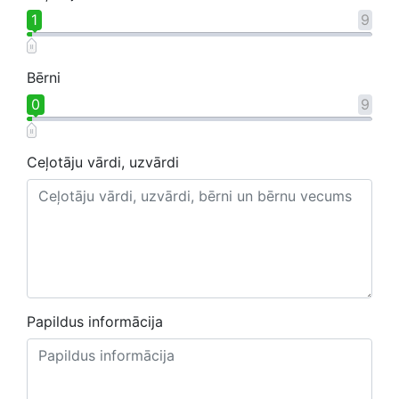
1
9
Bērni
0
9
Ceļotāju vārdi, uzvārdi
Papildus informācija