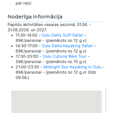
par reizi
Noderīga informācija
Papildu aktivitātes vasaras sezoinā, 01.06. -
31.08.2026. un 2027.
11:30-14:00 -
Oulu Delta SUP-Safari
-
69€/personai - (piemērots no 12 g.v)
14:30-17:00 -
Oulu Delta Kayaking Safari
-
69€/personai - (piemērots no 12 g.v)
17:30-20:00 -
Oulu Cultural Bike Tour
-
59€/personai - (piemērots no 15 g.v)
21:00–23:30 -
Midnight Sun Kayaking in Oulu
-
99€/personai - (piemērots no 12 g.v) (līdz
09.08.)