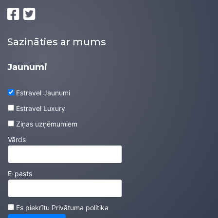
Sazināties ar mums
Jaunumi
Estravel Jaunumi
Estravel Luxury
Ziņas uzņēmumiem
Vārds
E-pasts
Es piekrītu
Privātuma politika