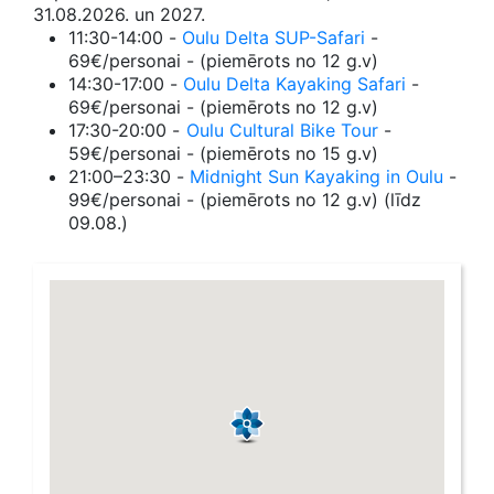
31.08.2026. un 2027.
11:30-14:00 -
Oulu Delta SUP-Safari
-
69€/personai - (piemērots no 12 g.v)
14:30-17:00 -
Oulu Delta Kayaking Safari
-
69€/personai - (piemērots no 12 g.v)
17:30-20:00 -
Oulu Cultural Bike Tour
-
59€/personai - (piemērots no 15 g.v)
21:00–23:30 -
Midnight Sun Kayaking in Oulu
-
99€/personai - (piemērots no 12 g.v) (līdz
09.08.)