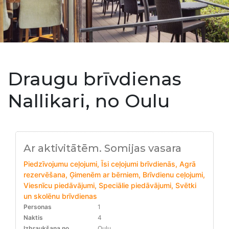
Draugu brīvdienas
Nallikari, no Oulu
Ar aktivitātēm. Somijas vasara
Piedzīvojumu ceļojumi, Īsi ceļojumi brīvdienās, Agrā
rezervēšana, Ģimenēm ar bērniem, Brīvdienu ceļojumi,
Viesnīcu piedāvājumi, Speciālie piedāvājumi, Svētki
un skolēnu brīvdienas
Personas
1
Naktis
4
Izbraukšana no
Oulu