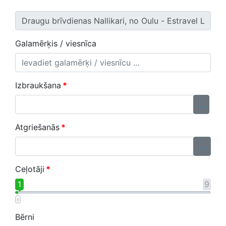
Galamērķis / viesnīca
Izbraukšana
*
...
Atgriešanās
*
...
Ceļotāji
*
1
9
Bērni