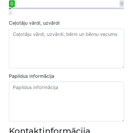
0
9
Ceļotāju vārdi, uzvārdi
Papildus informācija
Kontaktinformācija