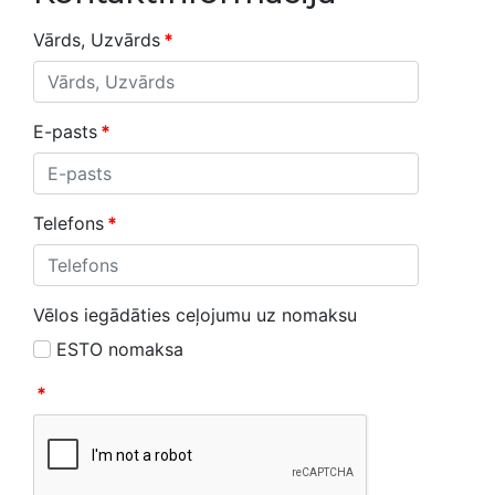
Vārds, Uzvārds
*
E-pasts
*
Telefons
*
Vēlos iegādāties ceļojumu uz nomaksu
ESTO nomaksa
*