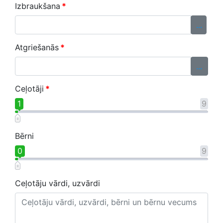
Izbraukšana
*
...
Atgriešanās
*
...
Ceļotāji
*
1
9
Bērni
0
9
Ceļotāju vārdi, uzvārdi