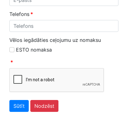
Telefons
*
Vēlos iegādāties ceļojumu uz nomaksu
ESTO nomaksa
*
Sūtīt
Nodzēst