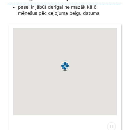
pasei ir jābūt derīgai ne mazāk kā 6
mēnešus pēc ceļojuma beigu datuma