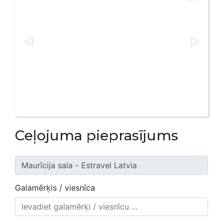
Ceļojuma pieprasījums
Galamērķis / viesnīca