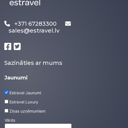
+371 67283300
sales@estravel.lv
Sazināties ar mums
Jaunumi
Estravel Jaunumi
Estravel Luxury
Ziņas uzņēmumiem
Vārds