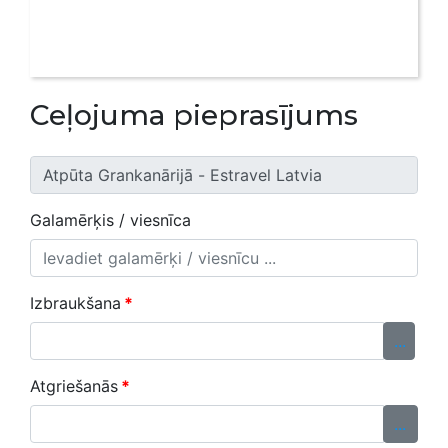
Ceļojuma pieprasījums
Galamērķis / viesnīca
Izbraukšana
*
...
Atgriešanās
*
...