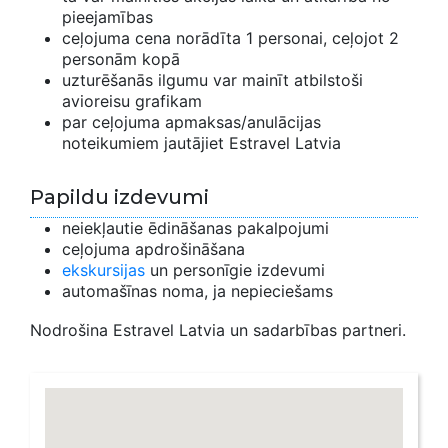
pieejamības
ceļojuma cena norādīta 1 personai, ceļojot 2
personām kopā
uzturēšanās ilgumu var mainīt atbilstoši
avioreisu grafikam
par ceļojuma apmaksas/anulācijas
noteikumiem jautājiet Estravel Latvia
Papildu izdevumi
neiekļautie ēdināšanas pakalpojumi
ceļojuma apdrošināšana
ekskursijas
un personīgie izdevumi
automašīnas noma, ja nepieciešams
Nodrošina Estravel Latvia un sadarbības partneri.