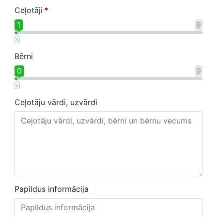
Ceļotāji
*
1
9
Bērni
0
9
Ceļotāju vārdi, uzvārdi
Papildus informācija