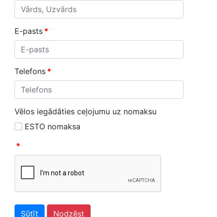
E-pasts
*
Telefons
*
Vēlos iegādāties ceļojumu uz nomaksu
ESTO nomaksa
*
Sūtīt
Nodzēst