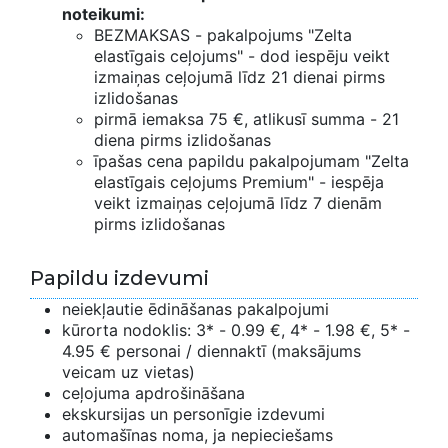
noteikumi:
BEZMAKSAS - pakalpojums "Zelta
elastīgais ceļojums" - dod iespēju veikt
izmaiņas ceļojumā līdz 21 dienai pirms
izlidošanas
pirmā iemaksa 75 €, atlikusī summa - 21
diena pirms izlidošanas
īpašas cena papildu pakalpojumam "Zelta
elastīgais ceļojums Premium" - iespēja
veikt izmaiņas ceļojumā līdz 7 dienām
pirms izlidošanas
Papildu izdevumi
neiekļautie ēdināšanas pakalpojumi
kūrorta nodoklis: 3* - 0.99 €, 4* - 1.98 €, 5* -
4.95 € personai / diennaktī (maksājums
veicam uz vietas)
ceļojuma apdrošināšana
ekskursijas un personīgie izdevumi
automašīnas noma, ja nepieciešams