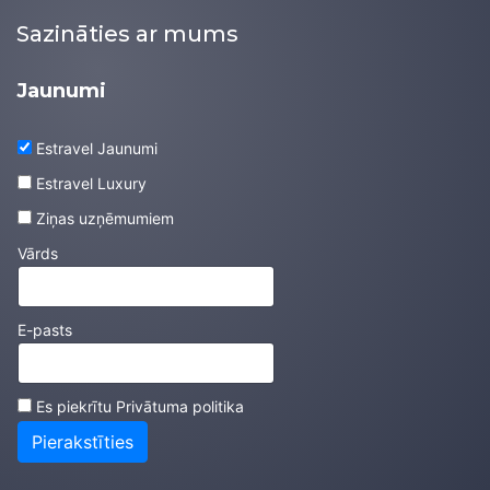
Sazināties ar mums
Jaunumi
Estravel Jaunumi
Estravel Luxury
Ziņas uzņēmumiem
Vārds
E-pasts
Es piekrītu
Privātuma politika
Pierakstīties