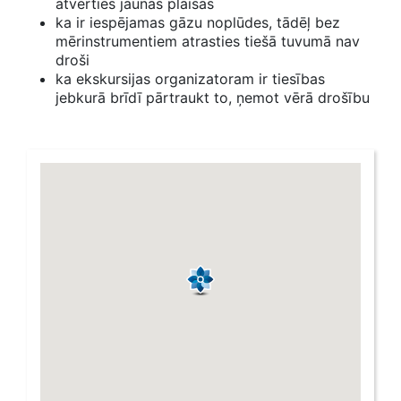
atvērties jaunas plaisas
ka ir iespējamas gāzu noplūdes, tādēļ bez
mērinstrumentiem atrasties tiešā tuvumā nav
droši
ka ekskursijas organizatoram ir tiesības
jebkurā brīdī pārtraukt to, ņemot vērā drošību