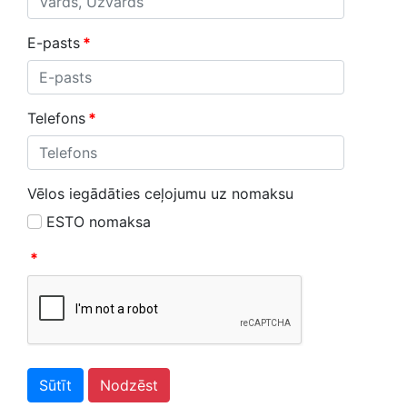
E-pasts
*
Telefons
*
Vēlos iegādāties ceļojumu uz nomaksu
ESTO nomaksa
*
Sūtīt
Nodzēst