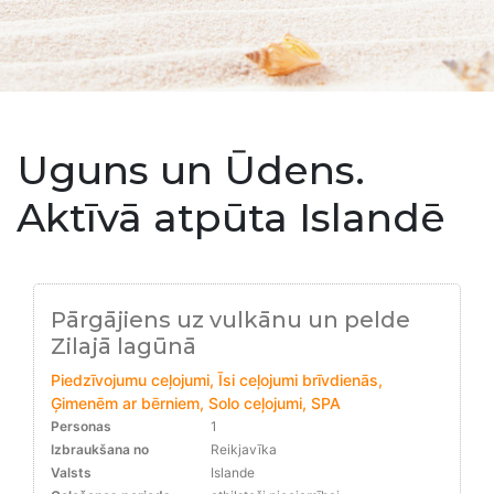
Uguns un Ūdens.
Aktīvā atpūta Islandē
Pārgājiens uz vulkānu un pelde
Zilajā lagūnā
Piedzīvojumu ceļojumi, Īsi ceļojumi brīvdienās,
Ģimenēm ar bērniem, Solo ceļojumi, SPA
Personas
1
Izbraukšana no
Reikjavīka
Valsts
Islande