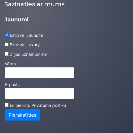
Sazināties ar mums
Jaunumi
Estravel Jaunumi
Estravel Luxury
Ziņas uzņēmumiem
Vārds
E-pasts
Es piekrītu
Privātuma politika
Pierakstīties