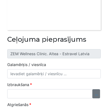
Ceļojuma pieprasījums
Galamērķis / viesnīca
Izbraukšana
*
...
Atgriešanās
*