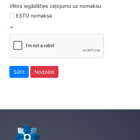
Vēlos iegādāties ceļojumu uz nomaksu
ESTO nomaksa
*
Sūtīt
Nodzēst