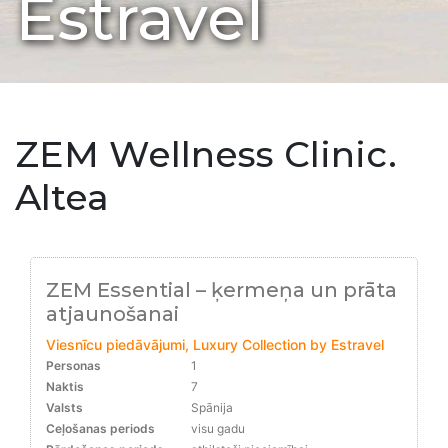
Estravel
ZEM Wellness Clinic.
Altea
ZEM Essential – ķermeņa un prāta
atjaunošanai
Viesnīcu piedāvājumi, Luxury Collection by Estravel
Personas
1
Naktis
7
Valsts
Spānija
Ceļošanas periods
visu gadu