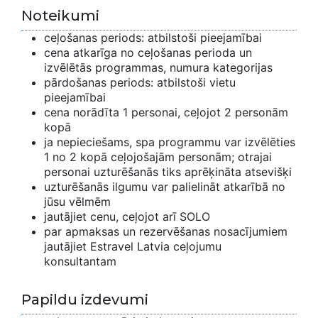
Noteikumi
ceļošanas periods: atbilstoši pieejamībai
cena atkarīga no ceļošanas perioda un
izvēlētās programmas, numura kategorijas
pārdošanas periods: atbilstoši vietu
pieejamībai
cena norādīta 1 personai, ceļojot 2 personām
kopā
ja nepieciešams, spa programmu var izvēlēties
1 no 2 kopā ceļojošajām personām; otrajai
personai uzturēšanās tiks aprēķināta atsevišķi
uzturēšanās ilgumu var palielināt atkarībā no
jūsu vēlmēm
jautājiet cenu, ceļojot arī SOLO
par apmaksas un rezervēšanas nosacījumiem
jautājiet Estravel Latvia ceļojumu
konsultantam
Papildu izdevumi