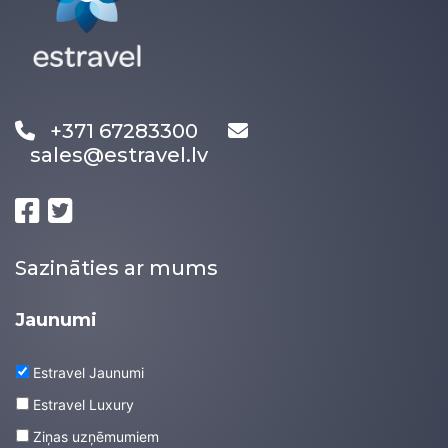
+371 67283300
sales@estravel.lv
Sazināties ar mums
Jaunumi
Estravel Jaunumi
Estravel Luxury
Ziņas uzņēmumiem