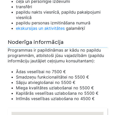
ceļa un personīgie izdevumi
transfēri
papildu nakts viesnīcā, papildu pakalpojumi
viesnīcā
papildu personas izmitināšana numurā
ekskursijas un aktivitātes
galamērķī
Noderīga informācija
Programmas ir papildināmas ar kādu no papildu
programmām, atbilstoši jūsu vajadzībām (papildu
informāciju jautājiet ceļojumu konsultantam):
Ādas veselībai no 7500 €
Smadzeņu funkcionalitātei no 5500 €
Sāpju atvieglošanai no 5500 €
Miega kvalitātes uzlabošanai no 5500 €
Kapilārās veselības uzlabošana no 5500 €
Intīmās veselības uzlabošana no 4500 €