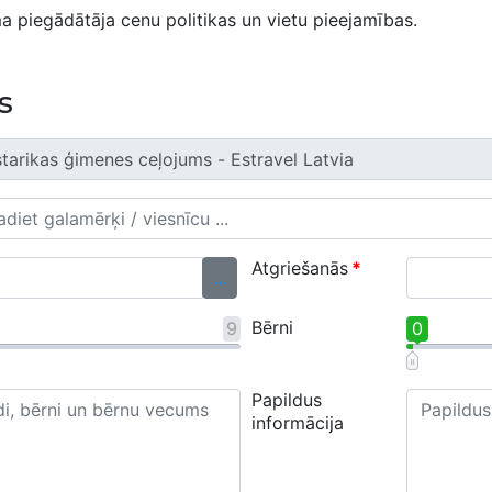
a piegādātāja cenu politikas un vietu pieejamības.
s
Atgriešanās
*
...
Bērni
9
0
Papildus
informācija