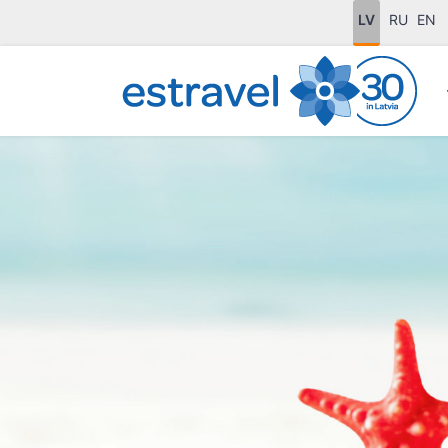
LV
RU
EN