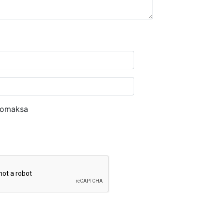
nomaksa