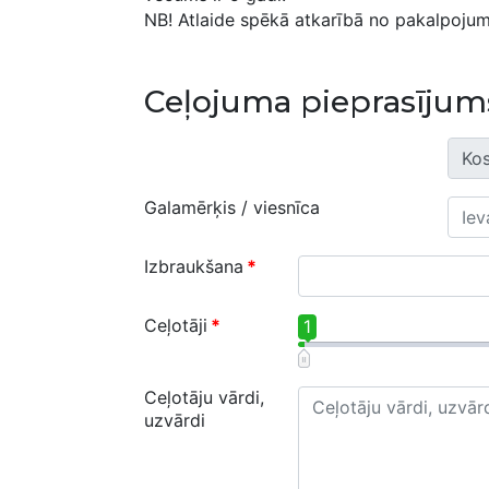
NB! Atlaide spēkā atkarībā no pakalpojum
Ceļojuma pieprasījum
Galamērķis / viesnīca
Izbraukšana
*
Ceļotāji
*
1
Ceļotāju vārdi,
uzvārdi