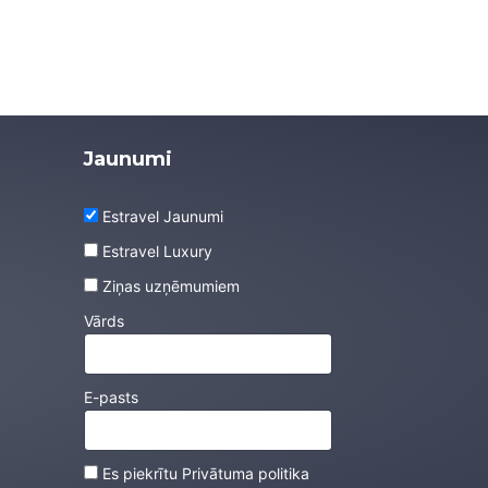
Jaunumi
Estravel Jaunumi
Estravel Luxury
Ziņas uzņēmumiem
Vārds
E-pasts
Es piekrītu
Privātuma politika