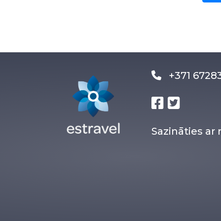
+371 672
Sazināties a