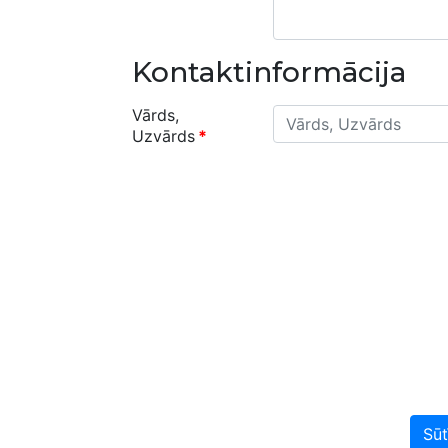
Kontaktinformācija
Vārds,
Uzvārds
*
Sūt