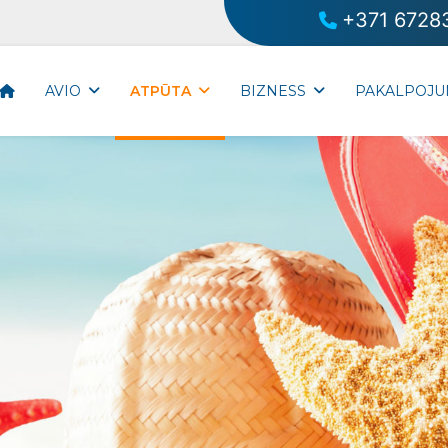
+371 6728
AVIO
ATPŪTA
BIZNESS
PAKALPOJU