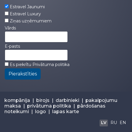
Estravel Jaunumi
Estravel Luxury
Ziņas uzņēmumiem
Vārds
E-pasts
Es piekrītu
Privātuma politika
Pierakstīties
kompānija
|
birojs
|
darbinieki
|
pakalpojumu
maksa
|
privātuma politika
|
pārdošanas
noteikumi
|
logo
|
lapas karte
LV
RU
EN