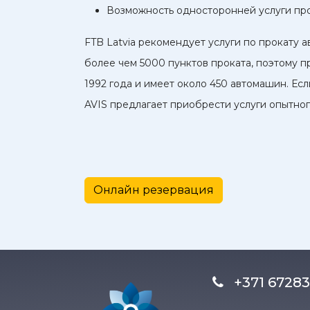
Возможность односторонней услуги пр
FTB Latvia рекомендует услуги по прокату 
более чем 5000 пунктов проката, поэтому 
1992 года и имеет около 450 автомашин. Ес
AVIS предлагает приобрести услуги опытно
Онлайн резервация
+371 672