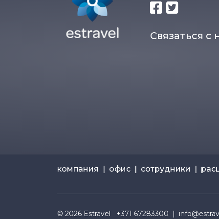
Связаться с 
компания
|
офис
|
сотрудники
|
рас
© 2026
Estravel
+371 67283300 |
info@estrave