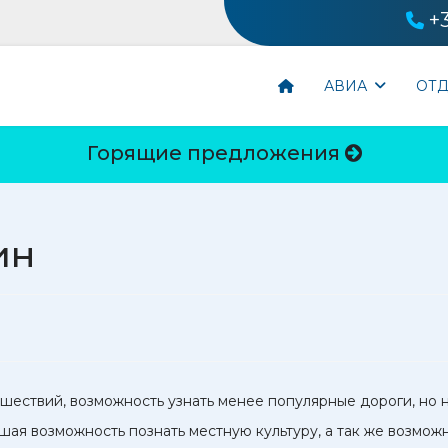
+
АВИА
ОТ
Горящие предложения
ин
ествий, возможность узнать менее популярные дороги, но 
ая возможность познать местную культуру, а так же возмож