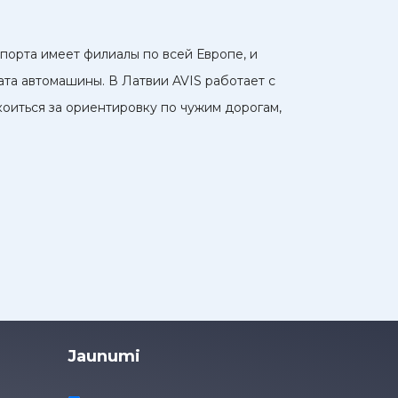
спорта имеет филиалы по всей Европе, и
та автомашины. В Латвии AVIS работает с
коиться за ориентировку по чужим дорогам,
Jaunumi