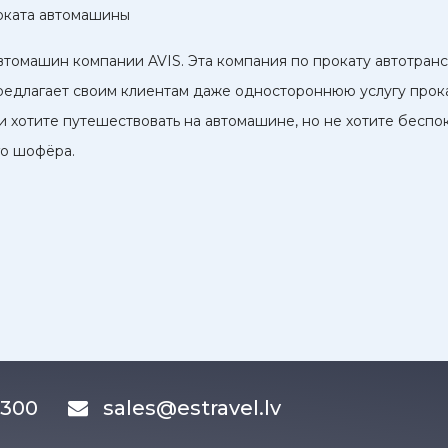
оката автомашины
автомашин компании AVIS. Эта компания по прокату автотран
предлагает своим клиентам даже одностороннюю услугу прока
ли хотите путешествовать на автомашине, но не хотите беспо
го шофёра.
83300
sales@estravel.lv