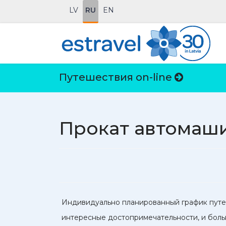
LV
RU
EN
Путешествия on-line
Прокат автомаш
Индивидуально планированный график путеш
интересные достопримечательности, и больш